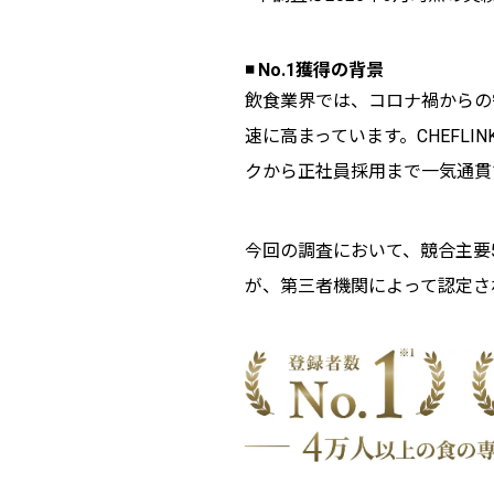
◾️ No.1獲得の背景
飲食業界では、コロナ禍からの
速に高まっています。CHEFL
クから正社員採用まで一気通貫
今回の調査において、競合主要
が、第三者機関によって認定さ