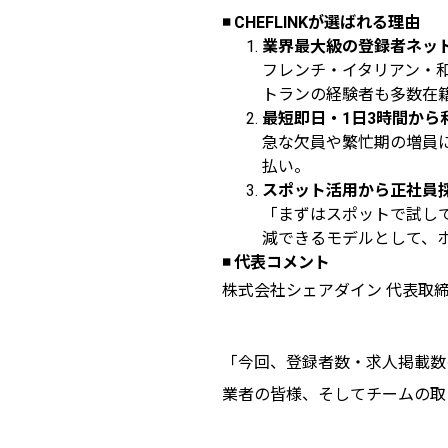
◾️ CHEFLINKが選ばれる理由
業界最大級の登録者ネッ
フレンチ・イタリアン・
トランの経験者も多数在籍
最短即日・1日3時間から
急な欠員や繁忙期の増員
払い。
スポット活用から正社員
「まずはスポットで試し
減できるモデルとして、
◾️ 代表コメント
株式会社シェアダイン 代表取締
「今回、登録者数・求人掲載数
業者の皆様、そしてチームの取