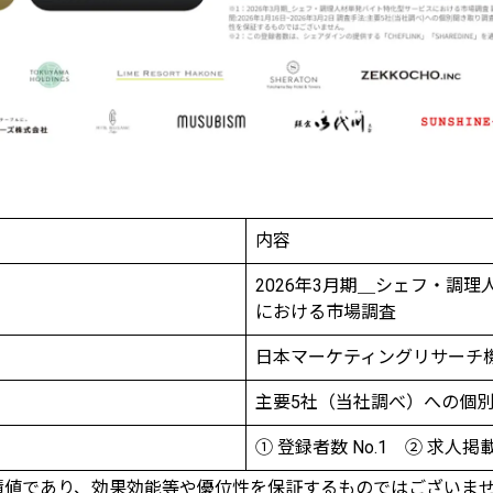
内容
2026年3月期＿シェフ・調
における市場調査
日本マーケティングリサーチ
主要5社（当社調べ）への個
① 登録者数 No.1 ② 求人掲載数
の実績値であり、効果効能等や優位性を保証するものではございま