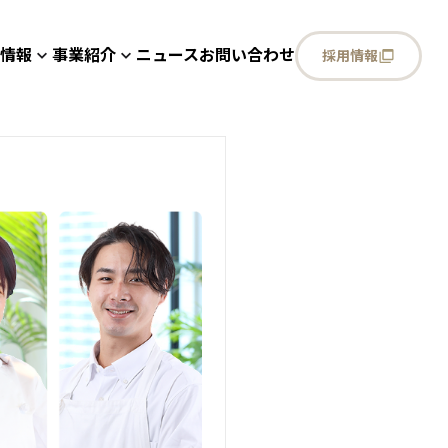
情報
事業紹介
ニュース
お問い合わせ
採用情報