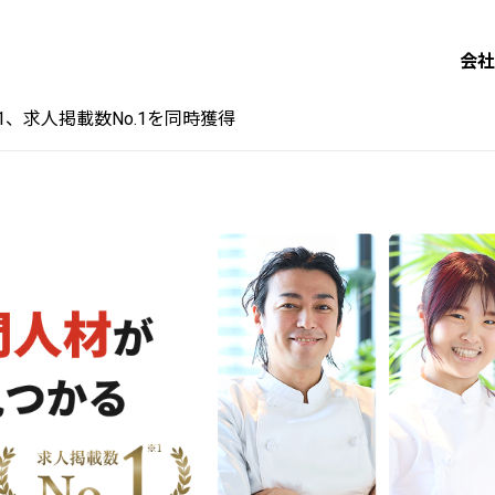
会社
o.1、求人掲載数No.1を同時獲得