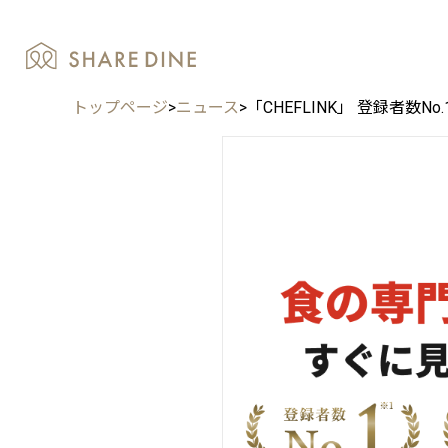
トップページ
>
ニュース
>
「CHEFLINK」 登録者数N