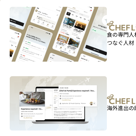
食の専門人
つなぐ人材
海外進出の