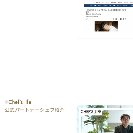
Chef’s life
公式パートナーシェフ紹介