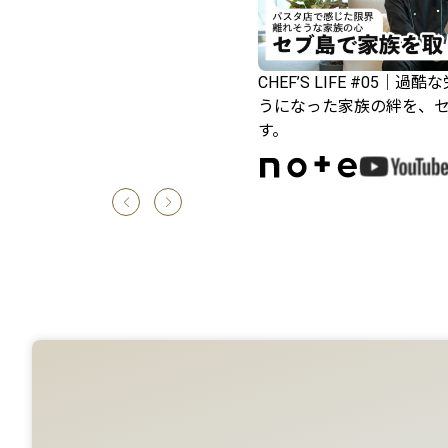
CHEF’S LIFE #05｜
うになった家族の絆を、
す。